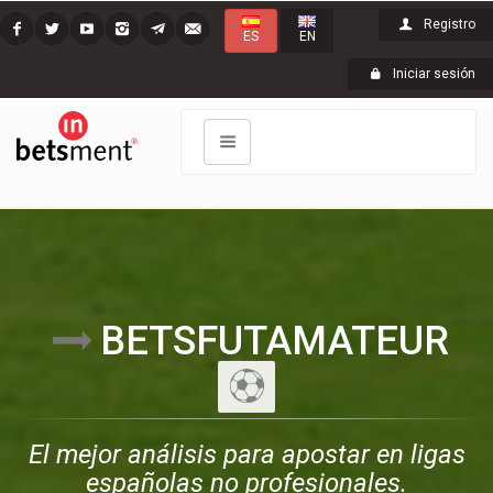
Registro
ES
EN
Iniciar sesión
Navegacion
BETSFUTAMATEUR
El mejor análisis para apostar en ligas
españolas no profesionales.