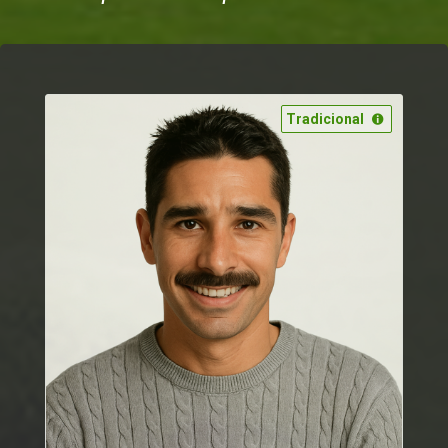
Tradicional