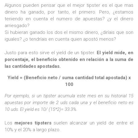
Algunos pueden pensar que el mejor tipster es el que mas
dinero ha ganado, por tanto, el primero. Pero, ¿estamos
teniendo en cuenta el numero de apuestas? ¿y el dinero
arriesgado?
Si hubieran ganado los dos el mismo dinero, ¿diríais que son
iguales? ¿o tendríais en cuenta quien apostó menos?
Justo para esto sirve el yield de un tipster.
El yield mide, en
porcentaje,
el beneficio obtenido en relación a la suma de
las cantidades apostadas.
Yield = (Beneficio neto / suma cantidad total apostada) x
100
Por ejemplo, si un tipster acumula este mes en su historial 15
apuestas por importe de 2 uds cada una y el beneficio neto es
10 uds. El yield es 10/ (15*2)= 33.3%.
Los
mejores tipsters
suelen alcanzar un yield de entre el
10% y el 20% a largo plazo.