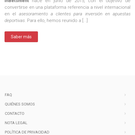
InBetsment
nace en junio de 2015, con el objetivo de
convertirse en una plataforma referencia a nivel internacional
en el
asesoramiento a clientes para inversión en apuestas
deportivas
. Para ello, hemos reunido a [...]
Saber más
FAQ
QUIÉNES SOMOS
CONTACTO
NOTA LEGAL
POLÍTICA DE PRIVACIDAD