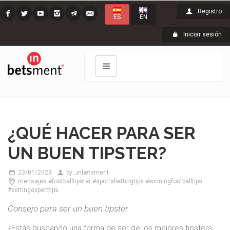
Registro
ES
EN
Iniciar sesión
Navegacion
¿QUÉ HACER PARA SER
UN BUEN TIPSTER?
23/01/2023
by
_inbetsment
mensajes.#footballtipster #sportsbettingtips #winningfootballtips
#bettingexperttips
Consejo para ser un buen tipster
¿Estás buscando una forma de ser de los mejores tipsters