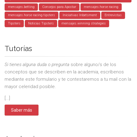
mensajes.betting
Consejos para Apostar
mensajes.horse racing
mensajes.horse racing tipsters
Iniciativas Inbetsment
Entrevistas
Tipsters
Noticias Tipsters
mensajes.winning strategies
Tutorías
Si tienes alguna duda o pregunta
sobre alguno/s de los
conceptos que se describen en la academia, escríbenos
mediante este formulario y te contestaremos a tu mail con la
mayor celeridad posible.
[...]
Saber más