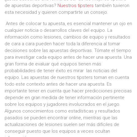
de apuestas deportivas?
Nuestros tipsters
también tuvieron
esta necesidad y quieren compartirte un consejo.
Antes de colocar tu apuesta, es esencial mantener un ojo en
cualquier noticia o desarrollos claves del equipo. La
información como lesiones, cambios de equipo y resultados
de cara a cara pueden hacer toda la diferencia al tomar
decisiones sobre las apuestas deportivas. Tómate el tiempo
para investigar cada equipo antes de hacer una apuesta. Una
gran forma de evaluar qué equipos tienen más
probabilidades de tener éxito es mirar las noticias del
equipo. Las apuestas de nuestros tipsters toman en cuenta
todo este contexto antes de hacer una apuesta. Es
importante tener en cuenta que hacer predicciones precisas
depende en gran medida de tener información pertinente
sobre los equipos y jugadores involucrados en el juego.
Algunos conocimientos como estadísticas y resultados
pasados se pueden encontrar online, mientras que las
actualizaciones de lesiones suelen ser más difíciles de
conseguir puesto que los equipos a veces ocultan