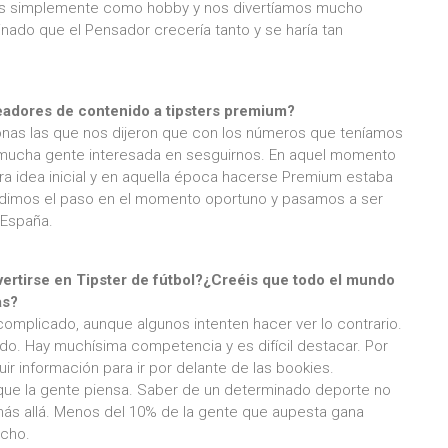
amos simplemente como hobby y nos divertíamos mucho
ado que el Pensador crecería tanto y se haría tan
eadores de contenido a tipsters premium?
sonas las que nos dijeron que con los números que teníamos
 mucha gente interesada en sesguirnos. En aquel momento
a idea inicial y en aquella época hacerse Premium estaba
e dimos el paso en el momento oportuno y pasamos a ser
 España.
vertirse en Tipster de fútbol?¿Creéis que todo el mundo
as?
mplicado, aunque algunos intenten hacer ver lo contrario.
ado. Hay muchísima competencia y es difícil destacar. Por
r información para ir por delante de las bookies.
o que la gente piensa. Saber de un determinado deporte no
más allá. Menos del 10% de la gente que aupesta gana
icho.