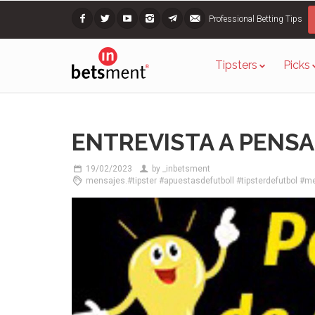
Professional Betting Tips
Tipsters
Picks
ENTREVISTA A PENS
19/02/2023
by
_inbetsment
mensajes.#tipster #apuestasdefutboll #tipsterdefutbol #mej