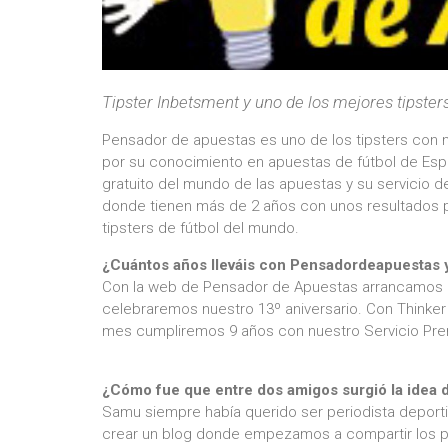
Tipster Inbetsment y uno de los mejores tipster
Pensador de apuestas es uno de los tipsters con 
por su conocimiento en apuestas de fútbol de Esp
gratuito del mundo de las apuestas y su servicio
donde tienen más de 2 años con unos resultados p
tipsters de fútbol del mundo.
¿Cuántos años lleváis con Pensadordeapuestas 
Con la web de Pensador de Apuestas arrancamos e
celebraremos nuestro 13º aniversario. Con Thinke
mes cumpliremos 9 años con nuestro Servicio Pr
¿Cómo fue que entre dos amigos surgió la idea 
Samu siempre había querido ser periodista deport
crear un blog donde empezamos a compartir los 