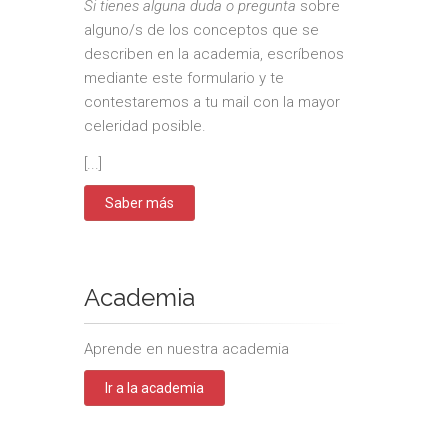
Si tienes alguna duda o pregunta
sobre
alguno/s de los conceptos que se
describen en la academia, escríbenos
mediante este formulario y te
contestaremos a tu mail con la mayor
celeridad posible.
[...]
Saber más
Academia
Aprende en nuestra academia
Ir a la academia