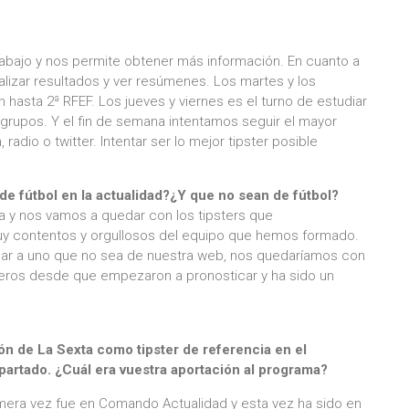
rabajo y nos permite obtener más información. En cuanto a
alizar resultados y ver resúmenes. Los martes y los
 hasta 2ª RFEF. Los jueves y viernes es el turno de estudiar
 grupos. Y el fin de semana intentamos seguir el mayor
radio o twitter. Intentar ser lo mejor tipster posible
de fútbol en la actualidad?¿Y que no sean de fútbol?
a y nos vamos a quedar con los tipsters que
y contentos y orgullosos del equipo que hemos formado.
tacar a uno que no sea de nuestra web, nos quedaríamos con
ros desde que empezaron a pronosticar y ha sido un
n de La Sexta como tipster de referencia en el
apartado. ¿Cuál era vuestra aportación al programa?
imera vez fue en Comando Actualidad y esta vez ha sido en