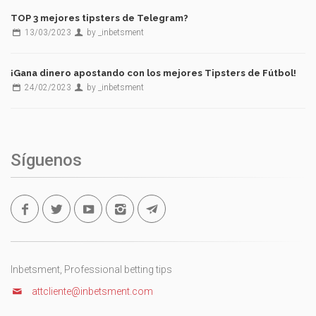
TOP 3 mejores tipsters de Telegram?
13/03/2023
by _inbetsment
¡Gana dinero apostando con los mejores Tipsters de Fútbol!
24/02/2023
by _inbetsment
Síguenos
Inbetsment, Professional betting tips
attcliente@inbetsment.com