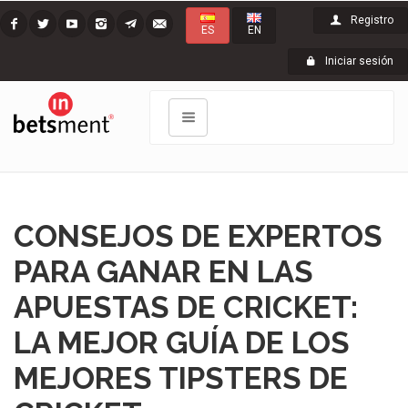
Registro
ES
EN
Iniciar sesión
Navegacion
CONSEJOS DE EXPERTOS
PARA GANAR EN LAS
APUESTAS DE CRICKET:
LA MEJOR GUÍA DE LOS
MEJORES TIPSTERS DE