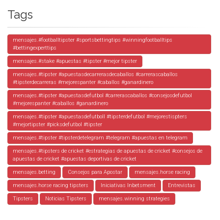
Tags
mensajes.#footballtipster #sportsbettingtips #winningfootballtips
#bettingexperttips
mensajes.#stake #apuestas #tipster #mejor tipster
mensajes.#tipster #apuestasdecarrerasdecaballos #carrerascaballos
#tipsterdecarreras #mejorespanter #caballos #ganardinero
mensajes.#tipster #apuestasdefutbol #carrerascaballos #consejosdefutbol
#mejorespanter #caballos #ganardinero
mensajes.#tipster #apuestasdefutboll #tipsterdefutbol #mejorestispters
#mejortipster #picksdefutbol #tipster
mensajes.#tipster #tipsterdetelegram #telegram #apuestas en telegram
mensajes.#tipsters de cricket #estrategias de apuestas de cricket #consejos de
apuestas de cricket #apuestas deportivas de cricket
mensajes.betting
Consejos para Apostar
mensajes.horse racing
mensajes.horse racing tipsters
Iniciativas Inbetsment
Entrevistas
Tipsters
Noticias Tipsters
mensajes.winning strategies